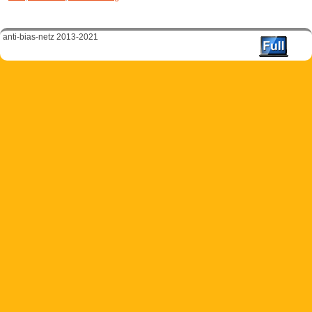
anti-bias-netz 2013-2021